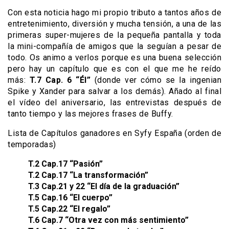
Con esta noticia hago mi propio tributo a tantos años de
entretenimiento, diversión y mucha tensión, a una de las
primeras super-mujeres de la pequeña pantalla y toda
la mini-compañía de amigos que la seguían a pesar de
todo. Os animo a verlos porque es una buena selección
pero hay un capítulo que es con el que me he reído
más:
T.7 Cap. 6 “Él”
(donde ver cómo se la ingenian
Spike y Xander para salvar a los demás). Añado al final
el vídeo del aniversario, las entrevistas después de
tanto tiempo y las mejores frases de Buffy.
Lista de Capítulos ganadores en Syfy España (orden de
temporadas)
T.2 Cap.17 “Pasión”
T.2 Cap.17 “La transformación”
T.3 Cap.21 y 22 “El día de la graduación”
T.5 Cap.16 “El cuerpo”
T.5 Cap.22 “El regalo”
T.6 Cap.7 “Otra vez con más sentimiento”