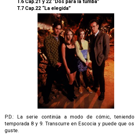
T.6 Cap.21 y 22 “Dos para la tumba”
T.7 Cap.22 “La elegida”
P.D.: La serie continúa a modo de cómic, teniendo
temporada 8 y 9. Transcurre en Escocia y puede que os
guste.