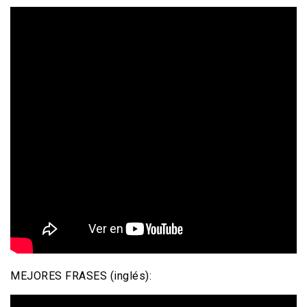
MEJORES FRASES (inglés):