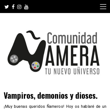
Skip
to
content
Tu nuevo Uñiverso
Comunidad Ñamera
Vampiros, demonios y dioses.
¡Muy buenas queridos Ñameros! Hoy os hablaré de un