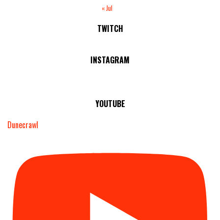
« Jul
TWITCH
No Streams Online!
INSTAGRAM
YOUTUBE
Dunecrawl