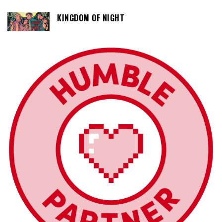
KINGDOM OF NIGHT