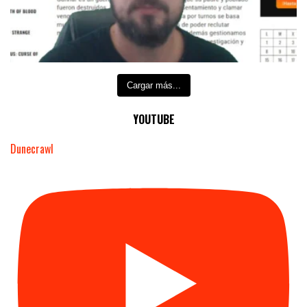
Cargar más...
YOUTUBE
Dunecrawl