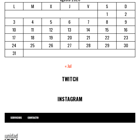
L
M
X
J
V
S
D
1
2
3
4
5
6
7
8
9
10
11
12
13
14
15
16
17
18
19
20
21
22
23
24
25
26
27
28
29
30
31
« Jul
TWITCH
No Streams Online!
INSTAGRAM