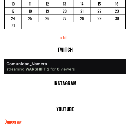
10
11
12
13
14
15
16
17
18
19
20
21
22
23
24
25
26
27
28
29
30
31
« Jul
TWITCH
Comunidad_Namera
streaming
WARSHIFT 2
for
0
viewers
INSTAGRAM
YOUTUBE
Dunecrawl