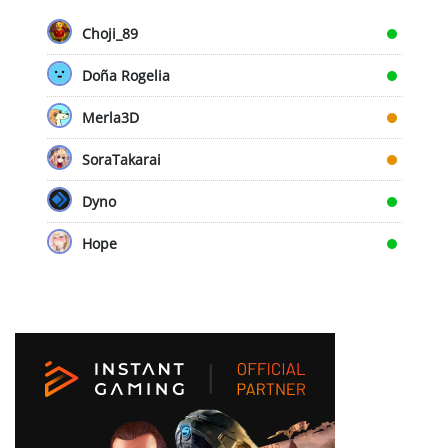
Choji_89
Doña Rogelia
Merla3D
SoraTakarai
Dyno
Hope