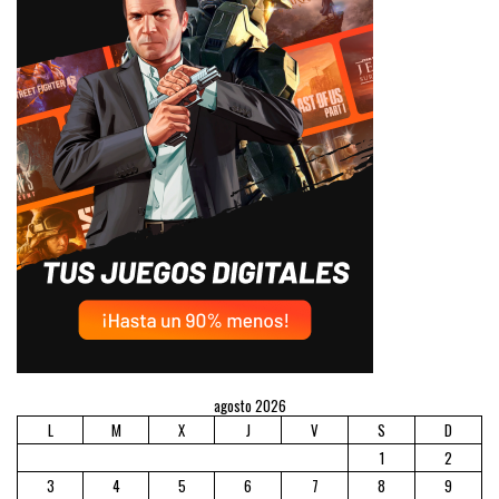
agosto 2026
L
M
X
J
V
S
D
1
2
3
4
5
6
7
8
9