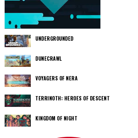
UNDERGROUNDED
DUNECRAWL
VOYAGERS OF NERA
TERRINOTH: HEROES OF DESCENT
KINGDOM OF NIGHT