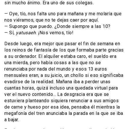
sin mucho ánimo. Era uno de sus colegas.
— Oye, tío, nos falta uno para mañana y me molaría que
nos viéramos, que no te dejas caer por aquí.
— Supongo que puedo. ¿Donde siempre a las 10?
— Sí,
yatusaeh
. ¡Nos vemos, tío!
Desde luego, era mejor que pasar el fin de semana en
los reinos de fantasía de los que formaba parte gracias
a su ordenador. El alquiler estaba caro, el sueldo era
una mierda, pero había cosas a las que no se
renunciaba por nada del mundo y esos 13 euros
mensuales eran, a su juicio, un chollo si eso significaba
evadirse de la realidad. Mañana iba a perder unas
cuantas horas, quizá incluso una quedada virtual para
ver el nuevo contenido… La desgracia era que se
estuviera planteando siquiera renunciar a sus amigos
de carne y hueso por esa idea, pensaba él mientras la
megafonía del tren anunciaba la parada en la que se iba
a bajar.