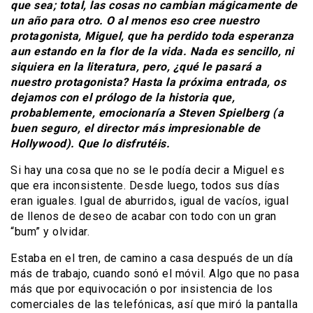
que sea; total, las cosas no cambian mágicamente de
un año para otro. O al menos eso cree nuestro
protagonista, Miguel, que ha perdido toda esperanza
aun estando en la flor de la vida. Nada es sencillo, ni
siquiera en la literatura, pero, ¿qué le pasará a
nuestro protagonista? Hasta la próxima entrada, os
dejamos con el prólogo de la historia que,
probablemente, emocionaría a Steven Spielberg (a
buen seguro, el director más impresionable de
Hollywood). Que lo disfrutéis.
Si hay una cosa que no se le podía decir a Miguel es
que era inconsistente. Desde luego, todos sus días
eran iguales. Igual de aburridos, igual de vacíos, igual
de llenos de deseo de acabar con todo con un gran
“bum” y olvidar.
Estaba en el tren, de camino a casa después de un día
más de trabajo, cuando sonó el móvil. Algo que no pasa
más que por equivocación o por insistencia de los
comerciales de las telefónicas, así que miró la pantalla