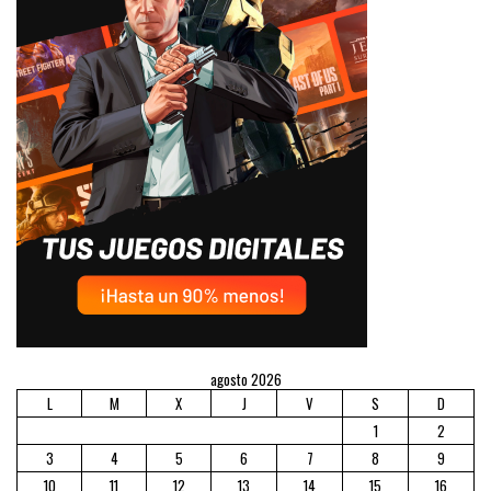
agosto 2026
L
M
X
J
V
S
D
1
2
3
4
5
6
7
8
9
10
11
12
13
14
15
16