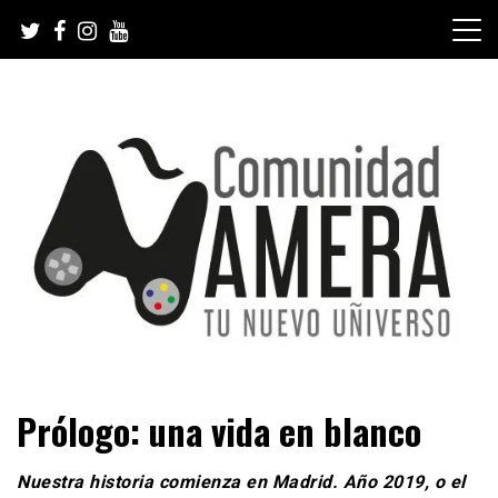
Skip
to
content
Tu nuevo Uñiverso
Comunidad Ñamera
Prólogo: una vida en blanco
Nuestra historia comienza en Madrid. Año 2019, o el