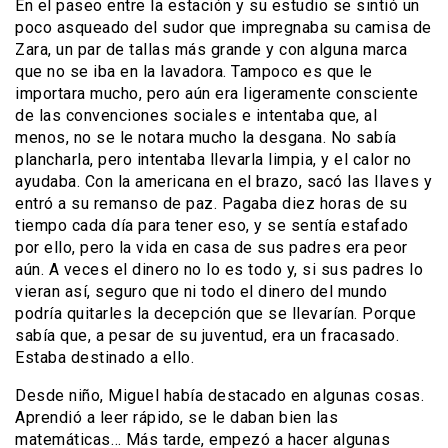
En el paseo entre la estación y su estudio se sintió un
poco asqueado del sudor que impregnaba su camisa de
Zara, un par de tallas más grande y con alguna marca
que no se iba en la lavadora. Tampoco es que le
importara mucho, pero aún era ligeramente consciente
de las convenciones sociales e intentaba que, al
menos, no se le notara mucho la desgana. No sabía
plancharla, pero intentaba llevarla limpia, y el calor no
ayudaba. Con la americana en el brazo, sacó las llaves y
entró a su remanso de paz. Pagaba diez horas de su
tiempo cada día para tener eso, y se sentía estafado
por ello, pero la vida en casa de sus padres era peor
aún. A veces el dinero no lo es todo y, si sus padres lo
vieran así, seguro que ni todo el dinero del mundo
podría quitarles la decepción que se llevarían. Porque
sabía que, a pesar de su juventud, era un fracasado.
Estaba destinado a ello.
Desde niño, Miguel había destacado en algunas cosas.
Aprendió a leer rápido, se le daban bien las
matemáticas… Más tarde, empezó a hacer algunas