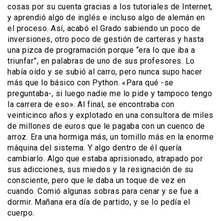
cosas por su cuenta gracias a los tutoriales de Internet,
y aprendió algo de inglés e incluso algo de alemán en
el proceso. Así, acabó el Grado sabiendo un poco de
inversiones, otro poco de gestión de carteras y hasta
una pizca de programación porque “era lo que iba a
triunfar”, en palabras de uno de sus profesores. Lo
había oído y se subió al carro, pero nunca supo hacer
más que lo básico con Python. «Para qué -se
preguntaba-, si luego nadie me lo pide y tampoco tengo
la carrera de eso». Al final, se encontraba con
veinticinco años y explotado en una consultora de miles
de millones de euros que le pagaba con un cuenco de
arroz. Era una hormiga más, un tornillo más en la enorme
máquina del sistema. Y algo dentro de él quería
cambiarlo. Algo que estaba aprisionado, atrapado por
sus adicciones, sus miedos y la resignación de su
consciente, pero que le daba un toque de vez en
cuando. Comió algunas sobras para cenar y se fue a
dormir. Mañana era día de partido, y se lo pedía el
cuerpo.