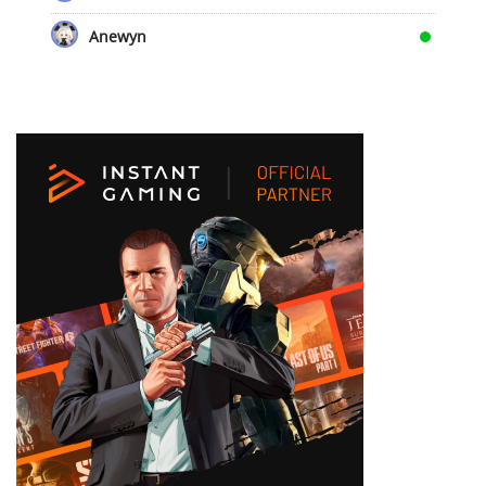
Anewyn