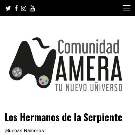
Skip
to
content
Tu nuevo Uñiverso
Comunidad Ñamera
Los Hermanos de la Serpiente
¡Buenas Ñameros!