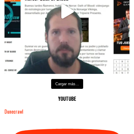
Cargar más...
YOUTUBE
Dunecrawl