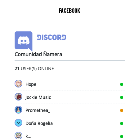
FACEBOOK
Comunidad Ñamera
21
USER(S) ONLINE
Hope
Jockie Music
Promethea_
Doña Rogelia
k...