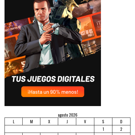
agosto 2026
L
M
X
J
V
S
D
1
2