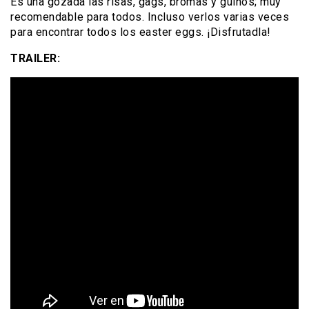
Es una gozada las risas, gags, bromas y guiños; muy
recomendable para todos. Incluso verlos varias veces
para encontrar todos los easter eggs. ¡Disfrutadla!
TRAILER: