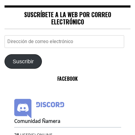
SUSCRÍBETE A LA WEB POR CORREO
ELECTRÓNICO
Dirección
de
correo
electrónico
Suscribir
FACEBOOK
Comunidad Ñamera
28
USER(S) ONLINE