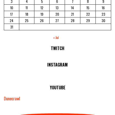
3
4
5
6
7
8
9
10
11
12
13
14
15
16
17
18
19
20
21
22
23
24
25
26
27
28
29
30
31
« Jul
TWITCH
No Streams Online!
INSTAGRAM
YOUTUBE
Dunecrawl