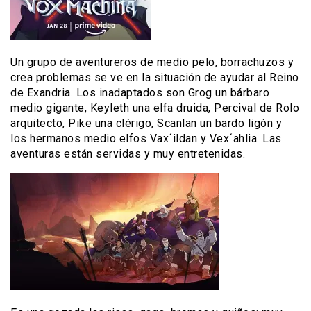
Un grupo de aventureros de medio pelo, borrachuzos y
crea problemas se ve en la situación de ayudar al Reino
de Exandria. Los inadaptados son Grog un bárbaro
medio gigante, Keyleth una elfa druida, Percival de Rolo
arquitecto, Pike una clérigo, Scanlan un bardo ligón y
los hermanos medio elfos Vax´ildan y Vex´ahlia. Las
aventuras están servidas y muy entretenidas.