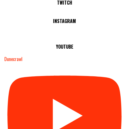
TWITCH
No Streams Online!
INSTAGRAM
YOUTUBE
Dunecrawl