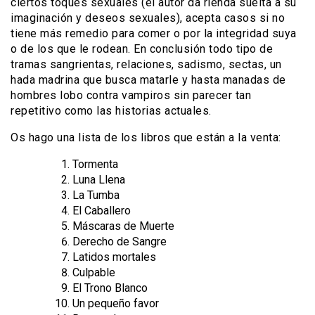
ciertos toques sexuales (el autor da rienda suelta a su
imaginación y deseos sexuales), acepta casos si no
tiene más remedio para comer o por la integridad suya
o de los que le rodean. En conclusión todo tipo de
tramas sangrientas, relaciones, sadismo, sectas, un
hada madrina que busca matarle y hasta manadas de
hombres lobo contra vampiros sin parecer tan
repetitivo como las historias actuales.
Os hago una lista de los libros que están a la venta:
Tormenta
Luna Llena
La Tumba
El Caballero
Máscaras de Muerte
Derecho de Sangre
Latidos mortales
Culpable
El Trono Blanco
Un pequeño favor