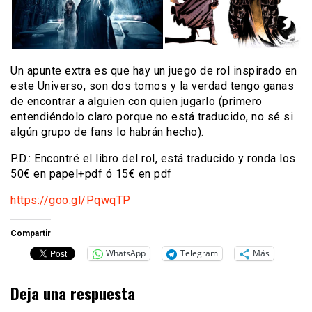
Un apunte extra es que hay un juego de rol inspirado en
este Universo, son dos tomos y la verdad tengo ganas
de encontrar a alguien con quien jugarlo (primero
entendiéndolo claro porque no está traducido, no sé si
algún grupo de fans lo habrán hecho).
P.D.: Encontré el libro del rol, está traducido y ronda los
50€ en papel+pdf ó 15€ en pdf
https://goo.gl/PqwqTP
Compartir
WhatsApp
Telegram
Más
Deja una respuesta