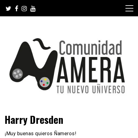
Skip
to
content
Tu nuevo Uñiverso
Comunidad Ñamera
Harry Dresden
¡Muy buenas quieros Ñameros!