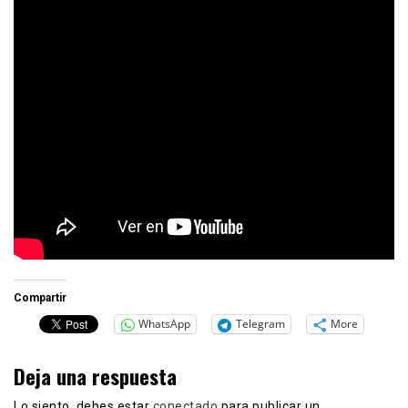
Compartir
WhatsApp
Telegram
More
Deja una respuesta
Lo siento, debes estar
conectado
para publicar un