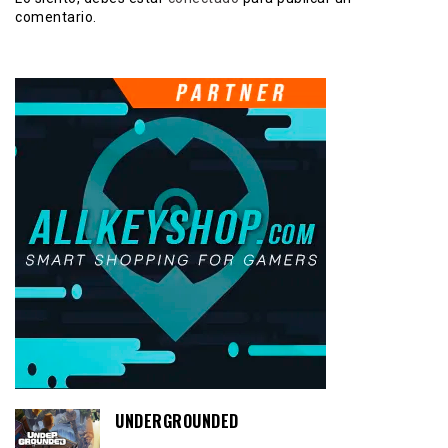
comentario.
UNDERGROUNDED