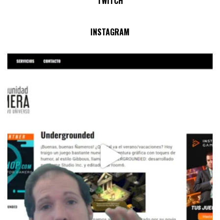
TWITCH
No Streams Online!
INSTAGRAM