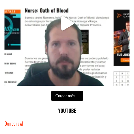
Cargar más...
YOUTUBE
Dunecrawl