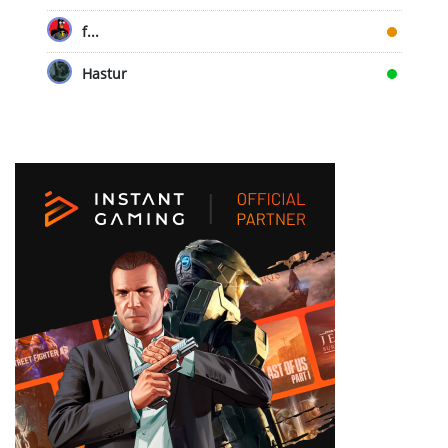
f...
Hastur