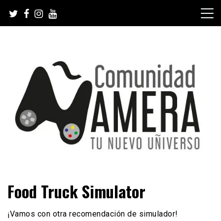
Skip
to
content
Tu nuevo Uñiverso
Comunidad Ñamera
Food Truck Simulator
¡Vamos con otra recomendación de simulador!