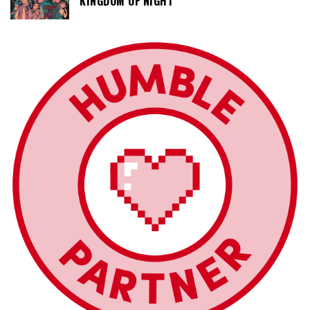
KINGDOM OF NIGHT