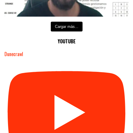
Cargar más...
YOUTUBE
Dunecrawl