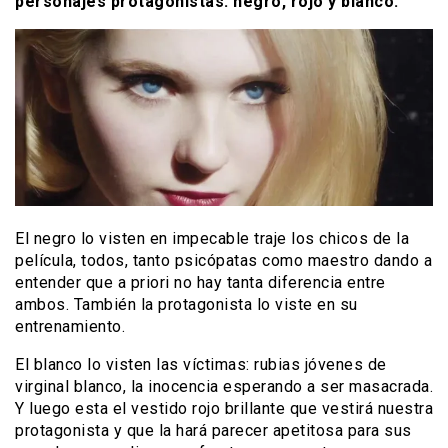
personajes protagonistas: negro, rojo y blanco.
El negro lo visten en impecable traje los chicos de la
película, todos, tanto psicópatas como maestro dando a
entender que a priori no hay tanta diferencia entre
ambos. También la protagonista lo viste en su
entrenamiento.
El blanco lo visten las víctimas: rubias jóvenes de
virginal blanco, la inocencia esperando a ser masacrada.
Y luego esta el vestido rojo brillante que vestirá nuestra
protagonista y que la hará parecer apetitosa para sus