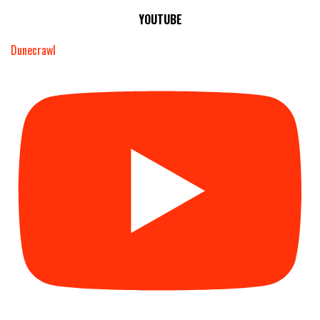
YOUTUBE
Dunecrawl