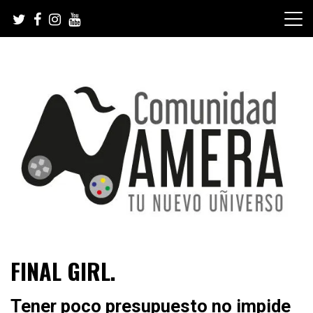
Skip
to
content
Tu nuevo Uñiverso
Comunidad Ñamera
FINAL GIRL.
Tener poco presupuesto no impide