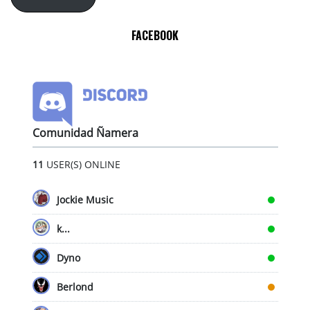
FACEBOOK
Comunidad Ñamera
11
USER(S) ONLINE
Jockie Music
k...
Dyno
Berlond