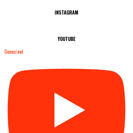
No Streams Online!
INSTAGRAM
YOUTUBE
Dunecrawl