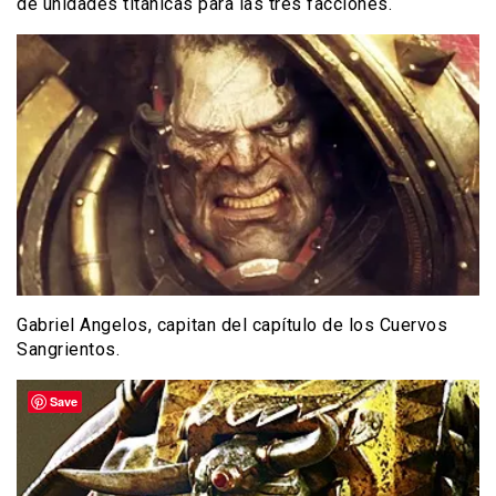
de unidades titánicas para las tres facciones.
Gabriel Angelos, capitan del capítulo de los Cuervos
Sangrientos.
Save