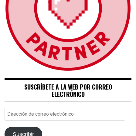
SUSCRÍBETE A LA WEB POR CORREO
ELECTRÓNICO
Dirección
de
correo
electrónico
Suscribir