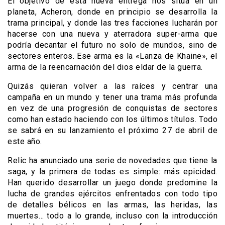
El objetivo de esta nueva entrega nos sitúa en un
planeta, Acheron, donde en principio se desarrolla la
trama principal, y donde las tres facciones lucharán por
hacerse con una nueva y aterradora super-arma que
podría decantar el futuro no solo de mundos, sino de
sectores enteros. Ese arma es la «Lanza de Khaine», el
arma de la reencarnación del dios eldar de la guerra.
Quizás quieran volver a las raíces y centrar una
campaña en un mundo y tener una trama más profunda
en vez de una progresión de conquistas de sectores
como han estado haciendo con los últimos títulos. Todo
se sabrá en su lanzamiento el próximo 27 de abril de
este año.
Relic ha anunciado una serie de novedades que tiene la
saga, y la primera de todas es simple: más epicidad.
Han querido desarrollar un juego donde predomine la
lucha de grandes ejércitos enfrentados con todo tipo
de detalles bélicos en las armas, las heridas, las
muertes… todo a lo grande, incluso con la introducción