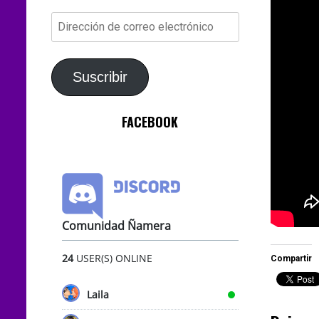
Dirección
de
correo
electrónico
Suscribir
FACEBOOK
Comunidad Ñamera
24
USER(S) ONLINE
Compartir
Laila