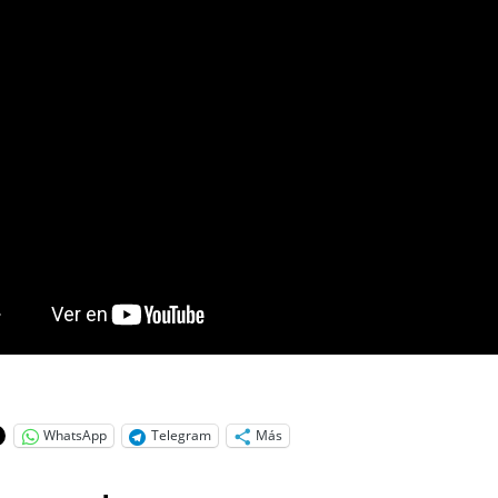
WhatsApp
Telegram
Más