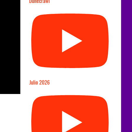
Dunecrawl
Julio 2026