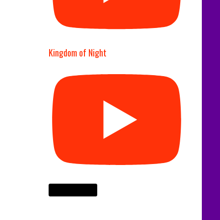
Kingdom of Night
Cargar más...