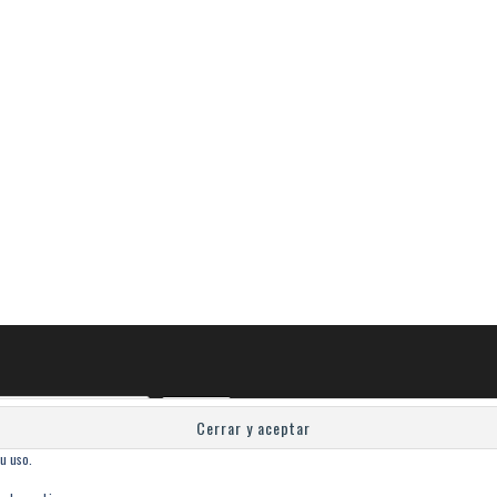
Buscar
su uso.