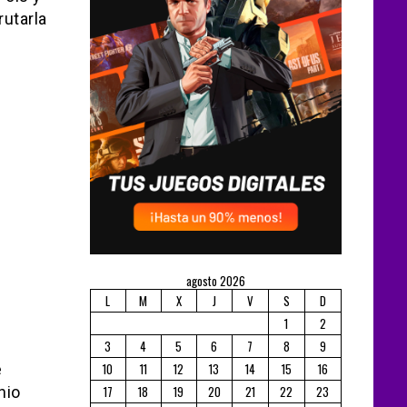
utarla
agosto 2026
L
M
X
J
V
S
D
1
2
3
4
5
6
7
8
9
e
10
11
12
13
14
15
16
nio
17
18
19
20
21
22
23