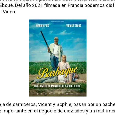
 Éboué. Del año 2021 filmada en Francia podemos disfr
e Video.
ja de carniceros, Vicent y Sophie, pasan por un bach
e importante en el negocio de diez años y un matrimo