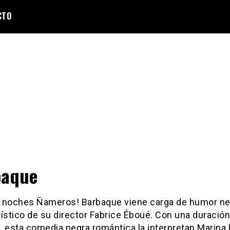
CTO
baque
 noches Ñameros! Barbaque viene carga de humor ne
ístico de su director Fabrice Éboué. Con una duració
 esta comedia negra romántica la interpretan Marina 