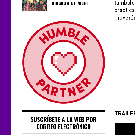
tambalea
KINGDOM OF NIGHT
práctic
moveréis
TRÁILE
SUSCRÍBETE A LA WEB POR
CORREO ELECTRÓNICO