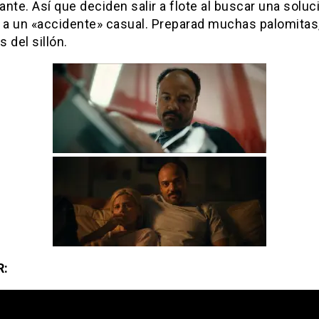
nte. Así que deciden salir a flote al buscar una soluc
a a un «accidente» casual. Preparad muchas palomitas,
 del sillón.
R: