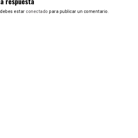
na respuesta
, debes estar
conectado
para publicar un comentario.