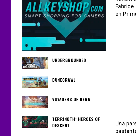
Fabrice
en Prim
UNDERGROUNDED
DUNECRAWL
VOYAGERS OF NERA
TERRINOTH: HEROES OF
Una pare
DESCENT
bastant