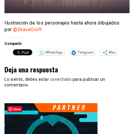
Ilustración de los personajes hasta ahora dibujados
por
@DraveCroft
Compartir
WhatsApp
Telegram
Más
Deja una respuesta
Lo siento, debes estar
conectado
para publicar un
comentario.
Save