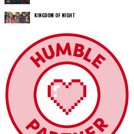
KINGDOM OF NIGHT