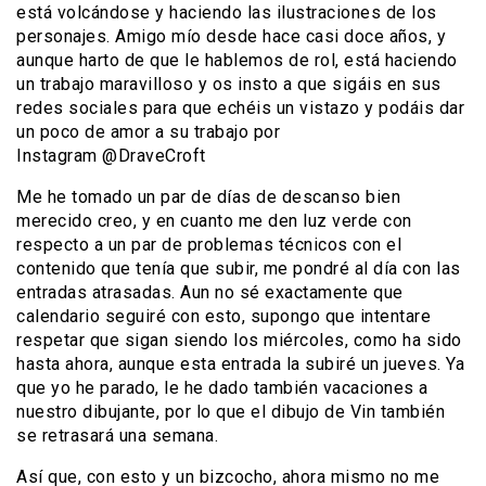
está volcándose y haciendo las ilustraciones de los
personajes. Amigo mío desde hace casi doce años, y
aunque harto de que le hablemos de rol, está haciendo
un trabajo maravilloso y os insto a que sigáis en sus
redes sociales para que echéis un vistazo y podáis dar
un poco de amor a su trabajo por
Instagram @DraveCroft
Me he tomado un par de días de descanso bien
merecido creo, y en cuanto me den luz verde con
respecto a un par de problemas técnicos con el
contenido que tenía que subir, me pondré al día con las
entradas atrasadas. Aun no sé exactamente que
calendario seguiré con esto, supongo que intentare
respetar que sigan siendo los miércoles, como ha sido
hasta ahora, aunque esta entrada la subiré un jueves. Ya
que yo he parado, le he dado también vacaciones a
nuestro dibujante, por lo que el dibujo de Vin también
se retrasará una semana.
Así que, con esto y un bizcocho, ahora mismo no me