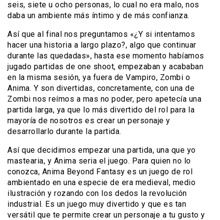
seis, siete u ocho personas, lo cual no era malo, nos
daba un ambiente más íntimo y de más confianza.
Así que al final nos preguntamos «¿Y si intentamos
hacer una historia a largo plazo?, algo que continuar
durante las quedadas», hasta ese momento habíamos
jugado partidas de one shoot, empezaban y acababan
en la misma sesión, ya fuera de Vampiro, Zombi o
Anima. Y son divertidas, concretamente, con una de
Zombi nos reímos a mas no poder, pero apetecía una
partida larga, ya que lo más divertido del rol para la
mayoría de nosotros es crear un personaje y
desarrollarlo durante la partida.
Así que decidimos empezar una partida, una que yo
mastearia, y Anima seria el juego. Para quien no lo
conozca, Anima Beyond Fantasy es un juego de rol
ambientado en una especie de era medieval, medio
ilustración y rozando con los dedos la revolución
industrial. Es un juego muy divertido y que es tan
versátil que te permite crear un personaje a tu gusto y