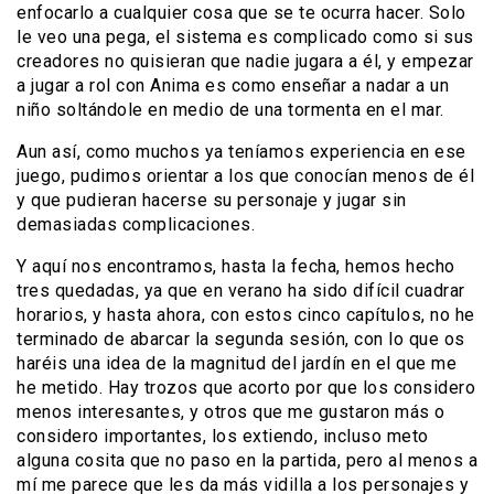
enfocarlo a cualquier cosa que se te ocurra hacer. Solo
le veo una pega, el sistema es complicado como si sus
creadores no quisieran que nadie jugara a él, y empezar
a jugar a rol con Anima es como enseñar a nadar a un
niño soltándole en medio de una tormenta en el mar.
Aun así, como muchos ya teníamos experiencia en ese
juego, pudimos orientar a los que conocían menos de él
y que pudieran hacerse su personaje y jugar sin
demasiadas complicaciones.
Y aquí nos encontramos, hasta la fecha, hemos hecho
tres quedadas, ya que en verano ha sido difícil cuadrar
horarios, y hasta ahora, con estos cinco capítulos, no he
terminado de abarcar la segunda sesión, con lo que os
haréis una idea de la magnitud del jardín en el que me
he metido. Hay trozos que acorto por que los considero
menos interesantes, y otros que me gustaron más o
considero importantes, los extiendo, incluso meto
alguna cosita que no paso en la partida, pero al menos a
mí me parece que les da más vidilla a los personajes y