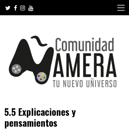
Skip
to
content
Tu nuevo Uñiverso
Comunidad Ñamera
5.5 Explicaciones y
pensamientos