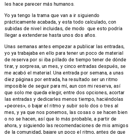
les hace parecer más humanos.
Yo ya tengo la trama que van a ir siguiendo
prácticamente acabada, y esta todo calculado, con
subidas de nivel incluidas, de modo que esto podría
llegar a extenderse hasta unos dos años.
Unas semanas antes empezar a publicar las entradas,
yo ya trabajaba en ello para tener un poco de material
de reserva por si iba pillado de tiempo tener de dónde
tirar, y sorpresa, un mes, y cinco entradas después, se
me acabó el material. Una entrada por semana, a unas
diez páginas por entrada, ha resultado ser un ritmo
imposible de seguir para mí, aun con mi reserva, así
que solo me queda elegir, entre dos opciones, acortar
las entradas y dedicarles menos tiempo, haciéndolas
«peores», o bajar el ritmo y subir solo dos o tres al
mes, y ya que nos ponemos, las cosas o se hacen bien
o no se hacen, así que lo más probable, a partir de
ahora, y siguiendo las recomendaciones de mis amigos
de la comunidad, bajare un poco el ritmo, antes de que