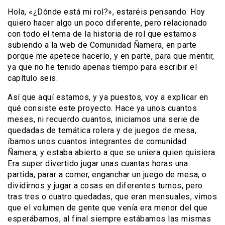
Hola, «¿Dónde está mi rol?», estaréis pensando. Hoy
quiero hacer algo un poco diferente, pero relacionado
con todo el tema de la historia de rol que estamos
subiendo a la web de Comunidad Ñamera, en parte
porque me apetece hacerlo, y en parte, para que mentir,
ya que no he tenido apenas tiempo para escribir el
capítulo seis.
Así que aquí estamos, y ya puestos, voy a explicar en
qué consiste este proyecto. Hace ya unos cuantos
meses, ni recuerdo cuantos, iniciamos una serie de
quedadas de temática rolera y de juegos de mesa,
íbamos unos cuantos integrantes de comunidad
Ñamera, y estaba abierto a que se uniera quien quisiera.
Era super divertido jugar unas cuantas horas una
partida, parar a comer, enganchar un juego de mesa, o
dividirnos y jugar a cosas en diferentes turnos, pero
tras tres o cuatro quedadas, que eran mensuales, vimos
que el volumen de gente que venía era menor del que
esperábamos, al final siempre estábamos las mismas