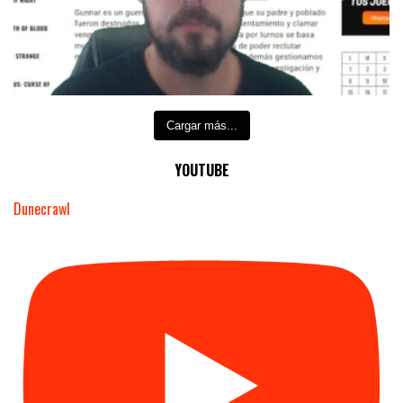
Cargar más...
YOUTUBE
Dunecrawl