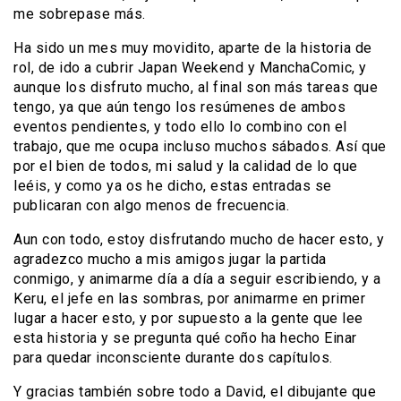
me sobrepase más.
Ha sido un mes muy movidito, aparte de la historia de
rol, de ido a cubrir Japan Weekend y ManchaComic, y
aunque los disfruto mucho, al final son más tareas que
tengo, ya que aún tengo los resúmenes de ambos
eventos pendientes, y todo ello lo combino con el
trabajo, que me ocupa incluso muchos sábados. Así que
por el bien de todos, mi salud y la calidad de lo que
leéis, y como ya os he dicho, estas entradas se
publicaran con algo menos de frecuencia.
Aun con todo, estoy disfrutando mucho de hacer esto, y
agradezco mucho a mis amigos jugar la partida
conmigo, y animarme día a día a seguir escribiendo, y a
Keru, el jefe en las sombras, por animarme en primer
lugar a hacer esto, y por supuesto a la gente que lee
esta historia y se pregunta qué coño ha hecho Einar
para quedar inconsciente durante dos capítulos.
Y gracias también sobre todo a David, el dibujante que