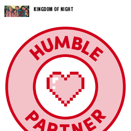
KINGDOM OF NIGHT