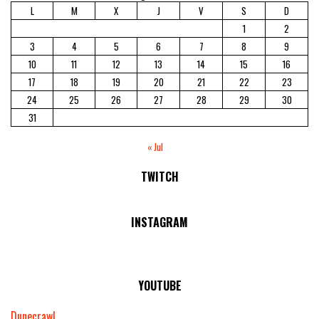
L
M
X
J
V
S
D
1
2
3
4
5
6
7
8
9
10
11
12
13
14
15
16
17
18
19
20
21
22
23
24
25
26
27
28
29
30
31
« Jul
TWITCH
No Streams Online!
INSTAGRAM
YOUTUBE
Dunecrawl