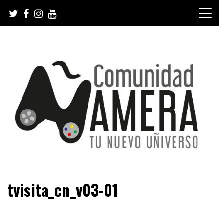
Skip
to
content
Tu nuevo Uñiverso
Comunidad Ñamera
tvisita_cn_v03-01