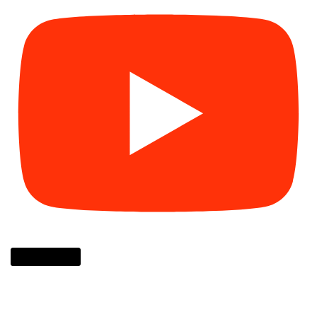
Cargar más...