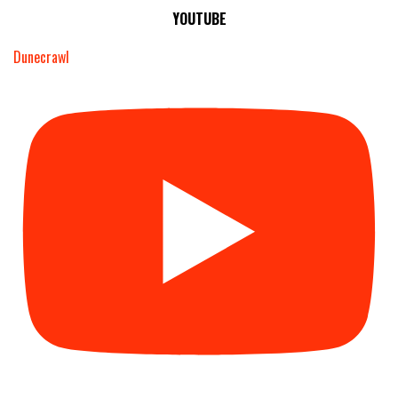
YOUTUBE
Dunecrawl