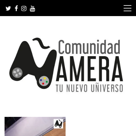
Skip
to
content
Tu nuevo Uñiverso
Comunidad Ñamera