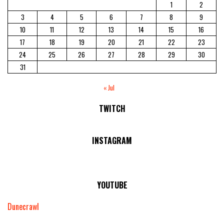
1
2
3
4
5
6
7
8
9
10
11
12
13
14
15
16
17
18
19
20
21
22
23
24
25
26
27
28
29
30
31
« Jul
TWITCH
No Streams Online!
INSTAGRAM
YOUTUBE
Dunecrawl