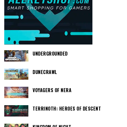
UNDERGROUNDED
DUNECRAWL
VOYAGERS OF NERA
TERRINOTH: HEROES OF DESCENT
KINGDOM OF NIGHT