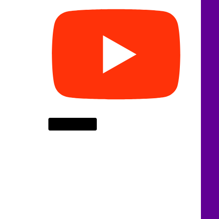
Cargar más...