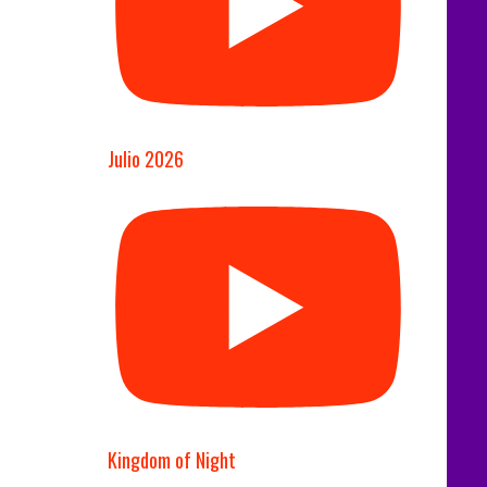
Julio 2026
Kingdom of Night