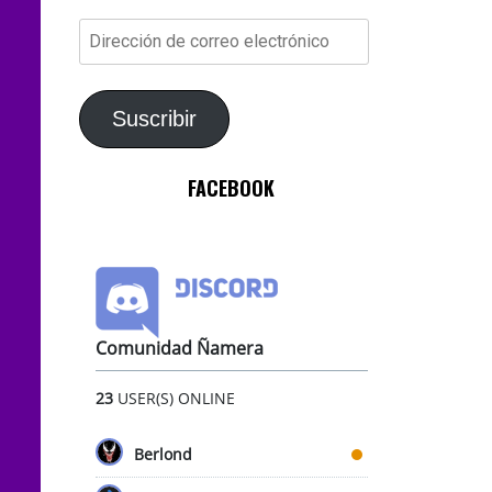
Dirección
de
correo
electrónico
Suscribir
FACEBOOK
Comunidad Ñamera
23
USER(S) ONLINE
Berlond