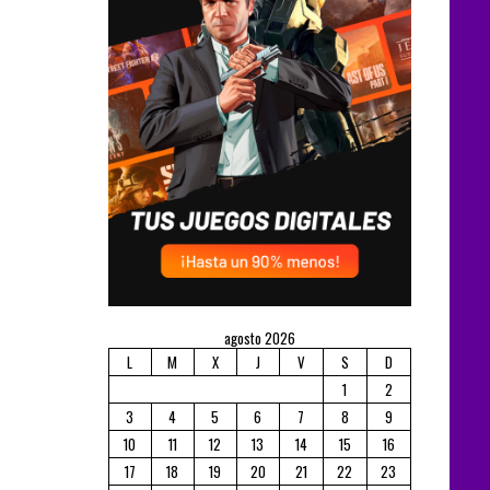
agosto 2026
L
M
X
J
V
S
D
1
2
3
4
5
6
7
8
9
10
11
12
13
14
15
16
17
18
19
20
21
22
23