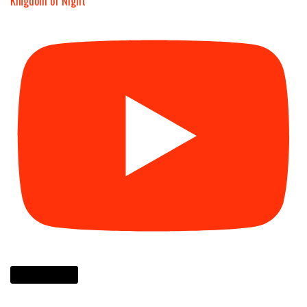
Kingdom of Night
Cargar más...