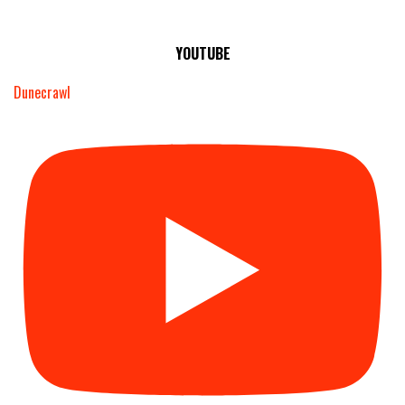
YOUTUBE
Dunecrawl