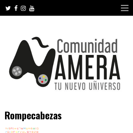
Skip
to
content
Tu nuevo Uñiverso
Comunidad Ñamera
Rompecabezas