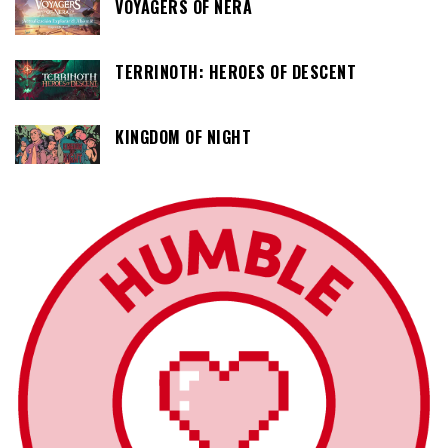
VOYAGERS OF NERA
TERRINOTH: HEROES OF DESCENT
KINGDOM OF NIGHT