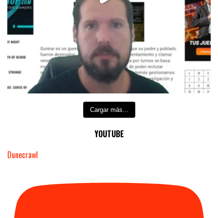
Cargar más...
YOUTUBE
Dunecrawl