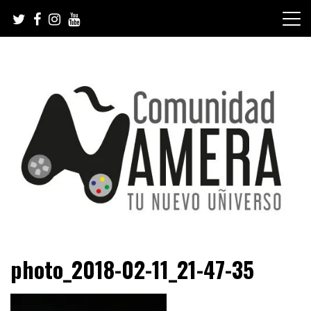
Skip
to
content
Tu nuevo Uñiverso
Comunidad Ñamera
photo_2018-02-11_21-47-35