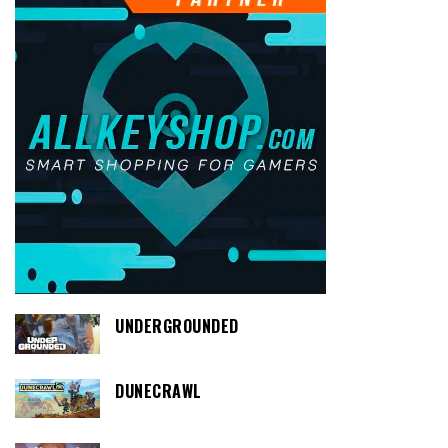
UNDERGROUNDED
DUNECRAWL