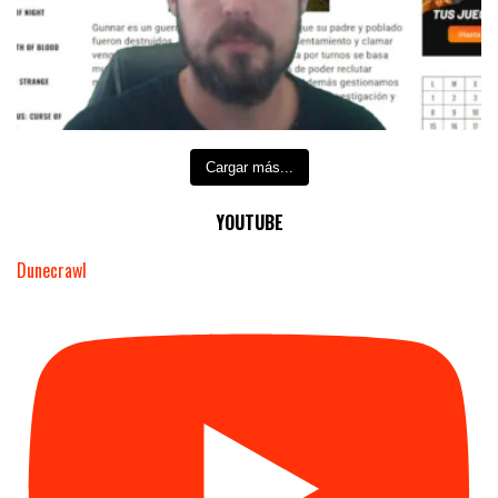
Cargar más...
YOUTUBE
Dunecrawl