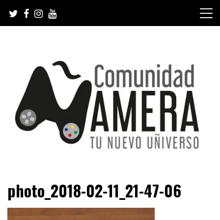
Skip
to
content
Tu nuevo Uñiverso
Comunidad Ñamera
photo_2018-02-11_21-47-06