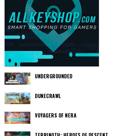
UNDERGROUNDED
DUNECRAWL
VOYAGERS OF NERA
TERRINOTH: HEROES OF DESCENT