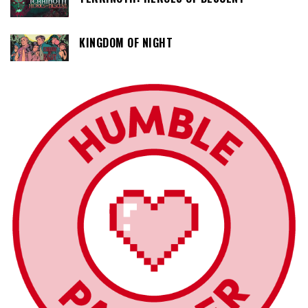
KINGDOM OF NIGHT