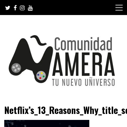
Skip
to
content
Tu nuevo Uñiverso
Comunidad Ñamera
Netflix’s_13_Reasons_Why_title_