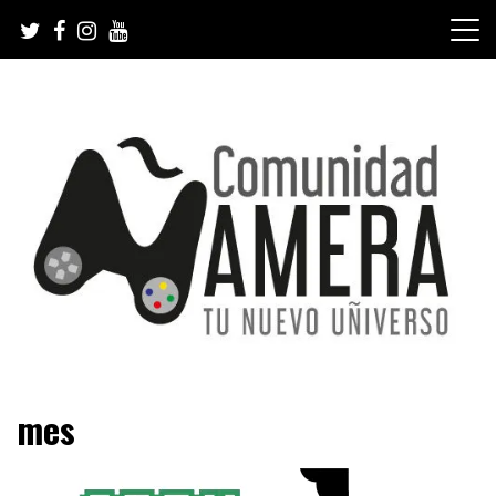
Skip
to
content
Tu nuevo Uñiverso
Comunidad Ñamera
mes