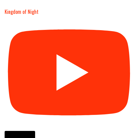
Kingdom of Night
Cargar más...