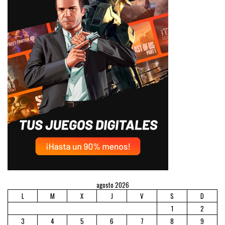
agosto 2026
L
M
X
J
V
S
D
1
2
3
4
5
6
7
8
9