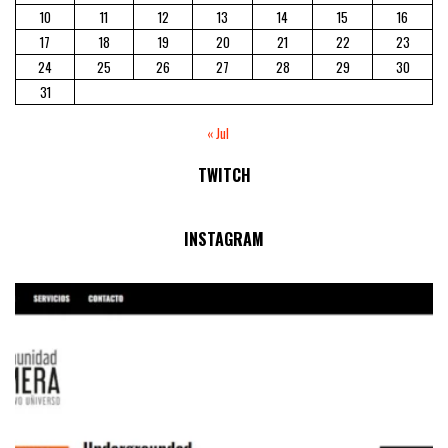
10
11
12
13
14
15
16
17
18
19
20
21
22
23
24
25
26
27
28
29
30
31
« Jul
TWITCH
No Streams Online!
INSTAGRAM