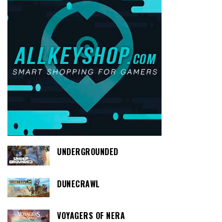
UNDERGROUNDED
DUNECRAWL
VOYAGERS OF NERA