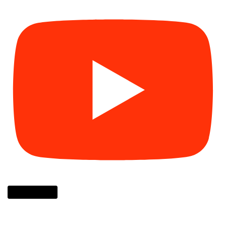
Cargar más...