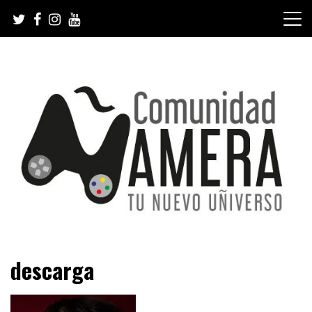
Skip
to
content
Tu nuevo Uñiverso
Comunidad Ñamera
descarga