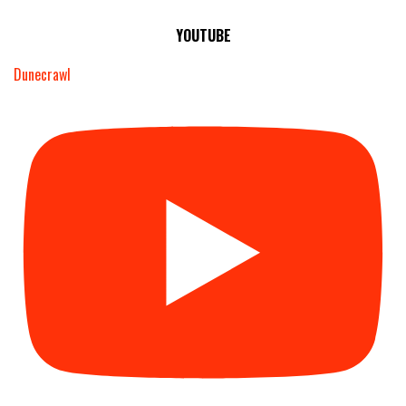
YOUTUBE
Dunecrawl